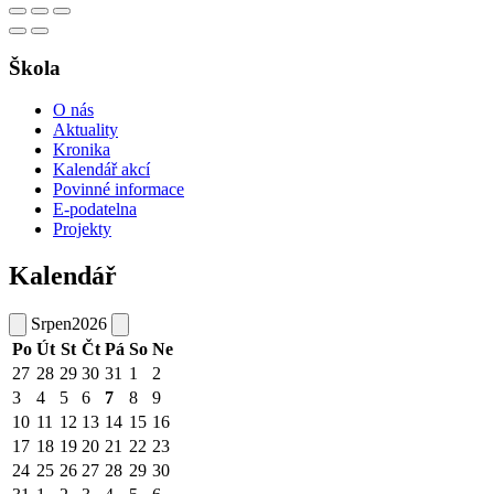
Škola
O nás
Aktuality
Kronika
Kalendář akcí
Povinné informace
E-podatelna
Projekty
Kalendář
Srpen
2026
Po
Út
St
Čt
Pá
So
Ne
27
28
29
30
31
1
2
3
4
5
6
7
8
9
10
11
12
13
14
15
16
17
18
19
20
21
22
23
24
25
26
27
28
29
30