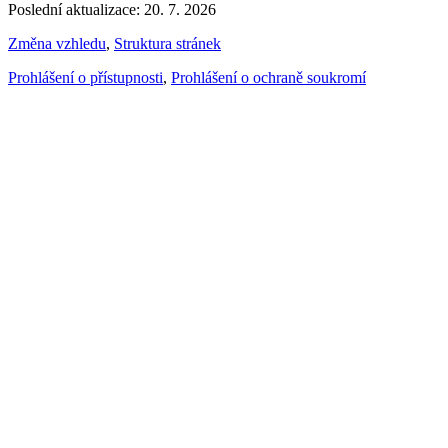
Poslední aktualizace: 20. 7. 2026
Změna vzhledu
,
Struktura stránek
Prohlášení o přístupnosti
,
Prohlášení o ochraně soukromí