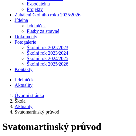
E-podatelna
Projekty
Zahájení školního roku 2025⁄2026
Jídelna
Jídelníček
Platby za stravné
Dokumenty
Fotogalerie
Školní rok 2022⁄2023
Školní rok 2023⁄2024
Školní rok 2024⁄2025
Školní rok 2025⁄2026
Kontakty
Jídelníček
Aktuality
Úvodní stránka
Škola
Aktuality
Svatomartinský průvod
Svatomartinský průvod