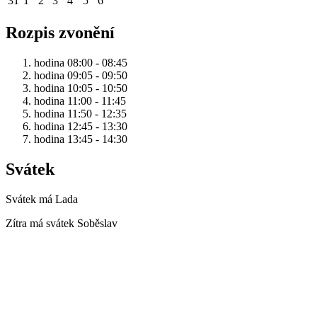
31
1
2
3
4
5
6
Rozpis zvonění
hodina 08:00 - 08:45
hodina 09:05 - 09:50
hodina 10:05 - 10:50
hodina 11:00 - 11:45
hodina 11:50 - 12:35
hodina 12:45 - 13:30
hodina 13:45 - 14:30
Svátek
Svátek má
Lada
Zítra má svátek
Soběslav