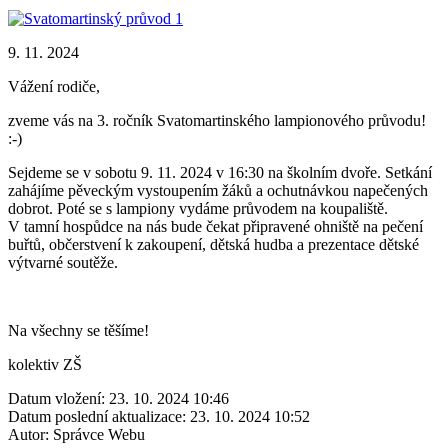
9. 11. 2024
Vážení rodiče,
zveme vás na 3. ročník Svatomartinského lampionového průvodu!
:-)
Sejdeme se v sobotu 9. 11. 2024 v 16:30 na školním dvoře. Setkání
zahájíme pěveckým vystoupením žáků a ochutnávkou napečených
dobrot. Poté se s lampiony vydáme průvodem na koupaliště.
V tamní hospůdce na nás bude čekat připravené ohniště na pečení
buřtů, občerstvení k zakoupení, dětská hudba a prezentace dětské
výtvarné soutěže.
Na všechny se těšíme!
kolektiv ZŠ
Datum vložení:
23. 10. 2024 10:46
Datum poslední aktualizace:
23. 10. 2024 10:52
Autor:
Správce Webu